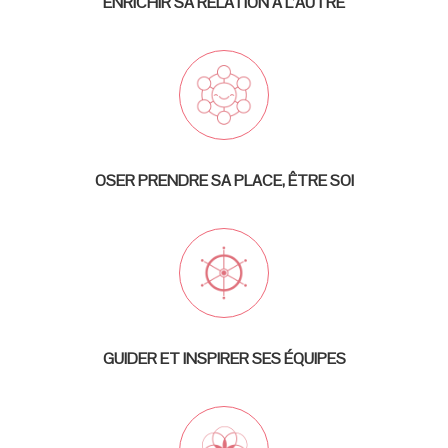
ENRICHIR SA RELATION À L’AUTRE
OSER PRENDRE SA PLACE, ÊTRE SOI
GUIDER ET INSPIRER SES ÉQUIPES