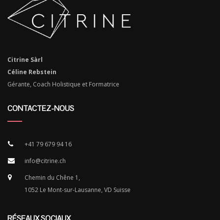
Citrine Sàrl
Céline Rebstein
Gérante, Coach Holistique et Formatrice
CONTACTEZ-NOUS
+41 79 679 94 16
info@citrine.ch
Chemin du Chêne 1,
1052 Le Mont-sur-Lausanne, VD Suisse
RÉSEAUX SOCIAUX